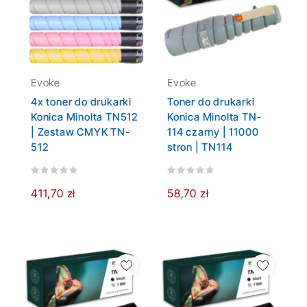
Evoke
Evoke
4x toner do drukarki
Toner do drukarki
Konica Minolta TN512
Konica Minolta TN-
| Zestaw CMYK TN-
114 czarny | 11000
512
stron | TN114
411,70 zł
58,70 zł