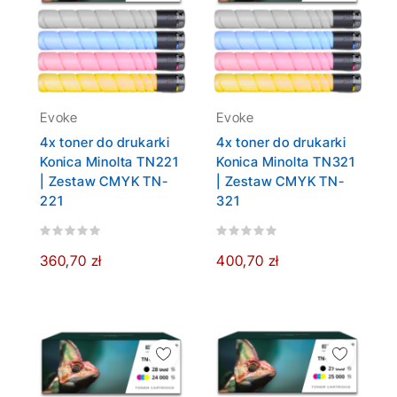
Evoke
Evoke
4x toner do drukarki
4x toner do drukarki
Konica Minolta TN221
Konica Minolta TN321
| Zestaw CMYK TN-
| Zestaw CMYK TN-
221
321
360,70 zł
400,70 zł