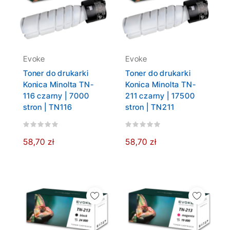
Evoke
Evoke
Toner do drukarki
Toner do drukarki
Konica Minolta TN-
Konica Minolta TN-
116 czarny | 7000
211 czarny | 17500
stron | TN116
stron | TN211
58,70 zł
58,70 zł