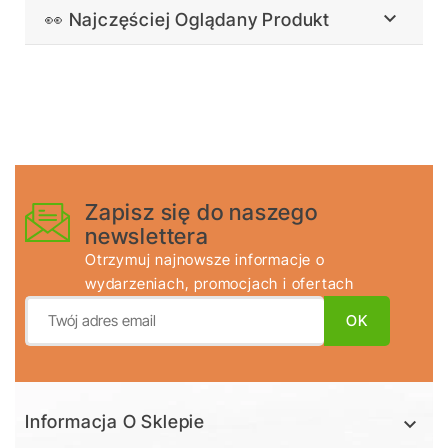

👀 Najczęściej Oglądany Produkt
Zapisz się do naszego
newslettera
Otrzymuj najnowsze informacje o
wydarzeniach, promocjach i ofertach
Informacja O Sklepie
