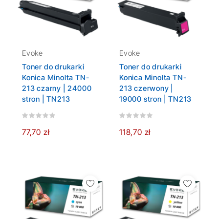
Evoke
Evoke
Toner do drukarki
Toner do drukarki
Konica Minolta TN-
Konica Minolta TN-
213 czarny | 24000
213 czerwony |
stron | TN213
19000 stron | TN213
77,70 zł
118,70 zł