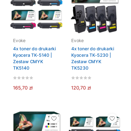
Evoke
Evoke
4x toner do drukarki
4x toner do drukarki
Kyocera TK-5140 |
Kyocera TK-5230 |
Zestaw CMYK
Zestaw CMYK
TK5140
TK5230
165,70 zł
120,70 zł