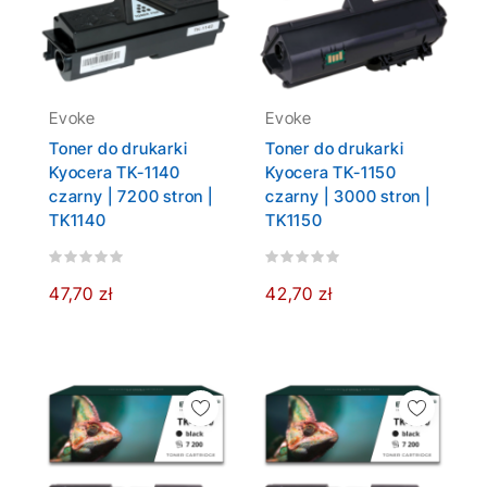
Evoke
Evoke
Toner do drukarki
Toner do drukarki
Kyocera TK-1140
Kyocera TK-1150
czarny | 7200 stron |
czarny | 3000 stron |
TK1140
TK1150
47,70 zł
42,70 zł