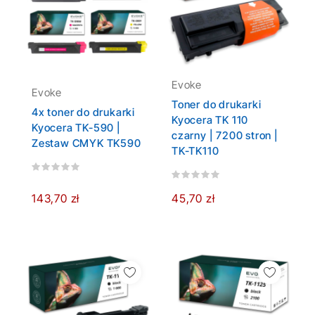
Evoke
Evoke
Toner do drukarki
4x toner do drukarki
Kyocera TK 110
Kyocera TK-590 |
czarny | 7200 stron |
Zestaw CMYK TK590
TK-TK110
143,70 zł
45,70 zł