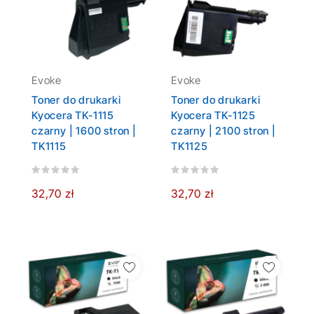
Evoke
Evoke
Toner do drukarki
Toner do drukarki
Kyocera TK-1115
Kyocera TK-1125
czarny | 1600 stron |
czarny | 2100 stron |
TK1115
TK1125
32,70 zł
32,70 zł