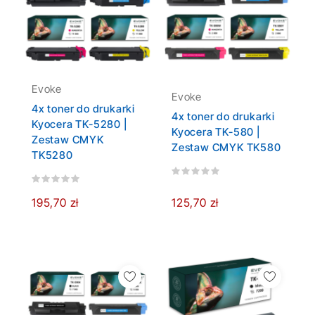
Evoke
Evoke
4x toner do drukarki
4x toner do drukarki
Kyocera TK-5280 |
Kyocera TK-580 |
Zestaw CMYK
Zestaw CMYK TK580
TK5280
195,70 zł
125,70 zł