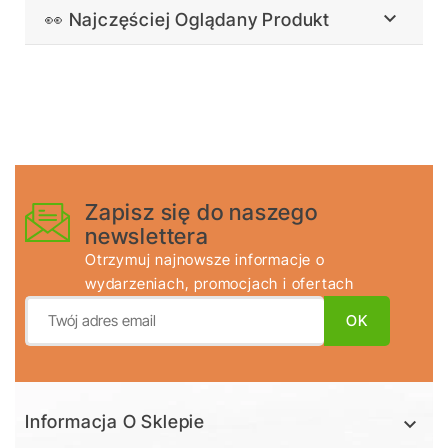

👀 Najczęściej Oglądany Produkt
Zapisz się do naszego
newslettera
Otrzymuj najnowsze informacje o
wydarzeniach, promocjach i ofertach
Informacja O Sklepie
