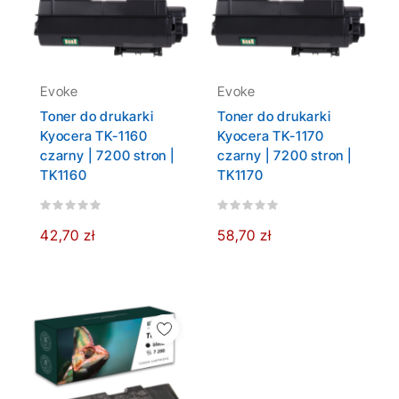
Evoke
Evoke
Toner do drukarki
Toner do drukarki
Kyocera TK-1160
Kyocera TK-1170
czarny | 7200 stron |
czarny | 7200 stron |
TK1160
TK1170
42,70 zł
58,70 zł