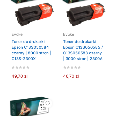
Evoke
Evoke
Toner do drukarki
Toner do drukarki
Epson C13S050584
Epson C13S050585 /
czarny | 8000 stron |
C13S050583 czarny
C13S-2300X
| 3000 stron | 2300A
49,70 zł
46,70 zł