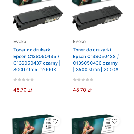
Evoke
Evoke
Toner do drukarki
Toner do drukarki
Epson C13S050435 /
Epson C13S050438 /
C13S050437 czarny |
C13S050436 czarny
8000 stron | 2000X
| 3500 stron | 2000A
48,70 zł
48,70 zł