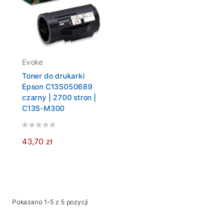
Evoke
Toner do drukarki
Epson C13S050689
czarny | 2700 stron |
C13S-M300
43,70 zł
Pokazano 1-5 z 5 pozycji