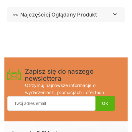

👀 Najczęściej Oglądany Produkt
Zapisz się do naszego
newslettera
Otrzymuj najnowsze informacje o
wydarzeniach, promocjach i ofertach