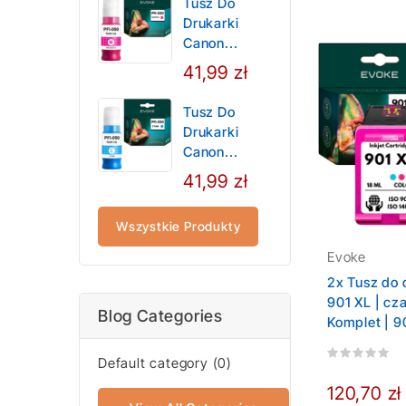
Tusz Do
Drukarki
Canon...
41,99 zł
Tusz Do
Drukarki
Canon...
41,99 zł
Wszystkie Produkty
Evoke
2x Tusz do 
901 XL | cza
Blog Categories
Komplet | 9
Default category (0)
120,70 zł