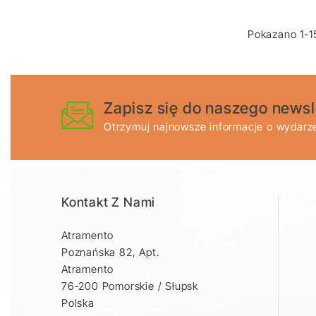
Pokazano 1-15
Zapisz się do naszego newsl
Otrzymuj najnowsze informacje o wydarze
Kontakt Z Nami
Atramento
Poznańska 82, Apt.
Atramento
76-200 Pomorskie / Słupsk
Polska