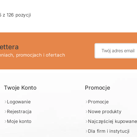
 z 126 pozycji
ettera
niach, promocjach i ofertach
Twoje Konto
Promocje
Logowanie
Promocje
Rejestracja
Nowe produkty
Moje konto
Najczęściej kupowan
Dla firm i instytucji