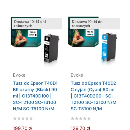
Dostawa 10-14 dni
Dostawa 10-14 dni
roboczych
roboczych
Evoke
Evoke
Tusz do Epson T40D1
Tusz do Epson T40D2
BK czarny (Black) 90
C cyjan (Cyan) 60 ml
ml | C13T40D100 |
| C13T40D200 | SC-
SC-T2100 SC-T3100
T2100 SC-T3100 N/M
N/M SC-T5100 N/M
SC-T5100 N/M
199,70 zł
129,70 zł