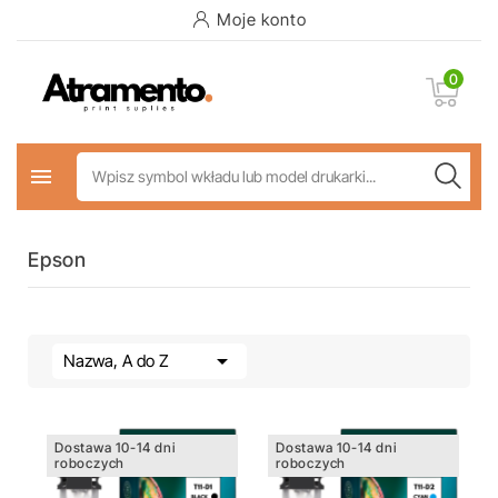
Moje konto
0

Epson

Nazwa, A do Z
Dostawa 10-14 dni
Dostawa 10-14 dni
roboczych
roboczych