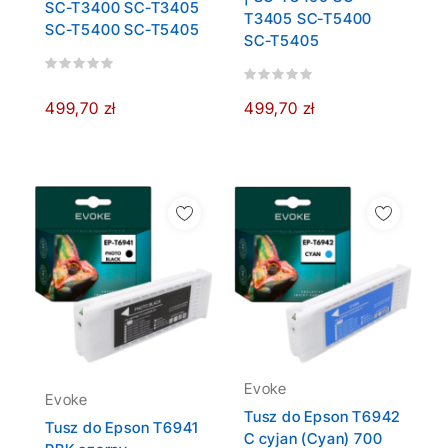
SC-T3400 SC-T3405
T3405 SC-T5400
SC-T5400 SC-T5405
SC-T5405
499,70 zł
499,70 zł
Evoke
Evoke
Tusz do Epson T6942
Tusz do Epson T6941
C cyjan (Cyan) 700