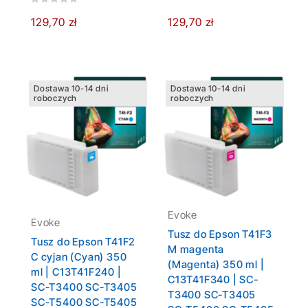
129,70 zł
129,70 zł
Dostawa 10-14 dni
Dostawa 10-14 dni
roboczych
roboczych
Evoke
Evoke
Tusz do Epson T41F3
Tusz do Epson T41F2
M magenta
C cyjan (Cyan) 350
(Magenta) 350 ml |
ml | C13T41F240 |
C13T41F340 | SC-
SC-T3400 SC-T3405
T3400 SC-T3405
SC-T5400 SC-T5405