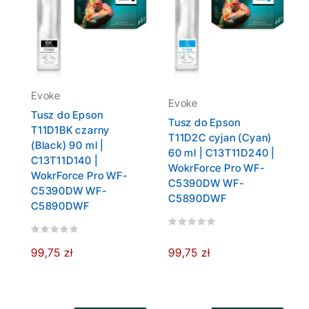
Evoke
Evoke
Tusz do Epson
Tusz do Epson
T11D1BK czarny
T11D2C cyjan (Cyan)
(Black) 90 ml |
60 ml | C13T11D240 |
C13T11D140 |
WokrForce Pro WF-
WokrForce Pro WF-
C5390DW WF-
C5390DW WF-
C5890DWF
C5890DWF
99,75 zł
99,75 zł