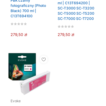
PBK czarny
ml | C13T694200 |
fotograficzny (Photo
SC-T3000 SC-T3200
Black) 700 ml |
SC-T5000 SC-T5200
C13T694100
SC-T7000 SC-T7200
279,50 zł
279,50 zł
Evoke