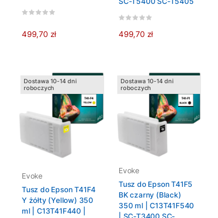
SC-T5400 SC-T5405
499,70 zł
499,70 zł
Dostawa 10-14 dni
Dostawa 10-14 dni
roboczych
roboczych
Evoke
Evoke
Tusz do Epson T41F5
Tusz do Epson T41F4
BK czarny (Black)
Y żółty (Yellow) 350
350 ml | C13T41F540
ml | C13T41F440 |
| SC-T3400 SC-