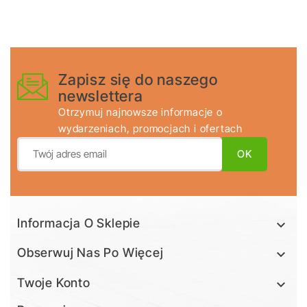
Zapisz się do naszego
newslettera
Otrzymuj najnowsze informacje o
wydarzeniach, promocjach i ofertach
Informacja O Sklepie

Obserwuj Nas Po Więcej

Twoje Konto
