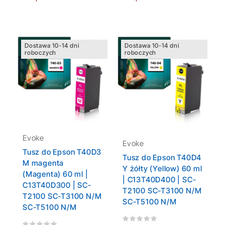
Dostawa 10-14 dni
Dostawa 10-14 dni
roboczych
roboczych
Evoke
Evoke
Tusz do Epson T40D3
Tusz do Epson T40D4
M magenta
Y żółty (Yellow) 60 ml
(Magenta) 60 ml |
| C13T40D400 | SC-
C13T40D300 | SC-
T2100 SC-T3100 N/M
T2100 SC-T3100 N/M
SC-T5100 N/M
SC-T5100 N/M