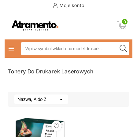
Moje konto
0

Tonery Do Drukarek Laserowych

Nazwa, A do Z