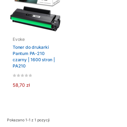
Evoke
Toner do drukarki
Pantum PA-210
czarny | 1600 stron |
PA210
58,70 zł
Pokazano 1-1 z 1 pozycji