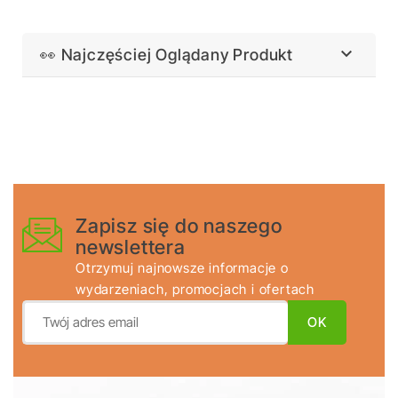

👀 Najczęściej Oglądany Produkt
Zapisz się do naszego
newslettera
Otrzymuj najnowsze informacje o
wydarzeniach, promocjach i ofertach