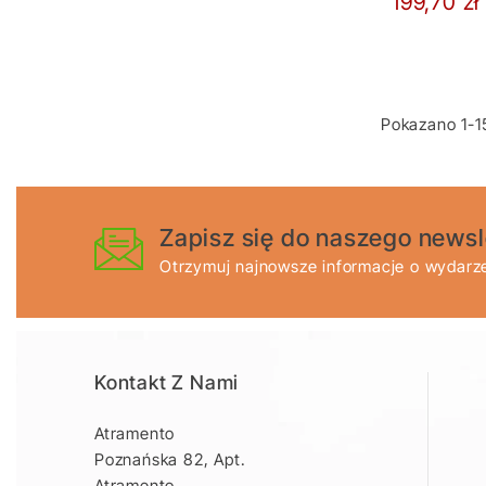
199,70 zł
Pokazano 1-15
Zapisz się do naszego newsl
Otrzymuj najnowsze informacje o wydarze
Kontakt Z Nami
Atramento
Poznańska 82, Apt.
Atramento