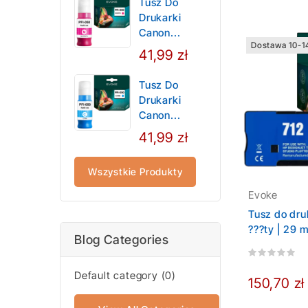
Tusz Do
Drukarki
Canon...
Dostawa 10-1
41,99 zł
Tusz Do
Drukarki
Canon...
41,99 zł
Wszystkie Produkty
Evoke
Tusz do dru
???ty | 29 
Blog Categories
Default category (0)
150,70 zł