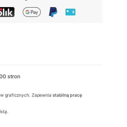
500 stron
ów graficznych. Zapewnia
stabilną pracę
stą.