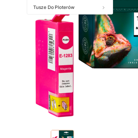
Tusze Do Ploterów
