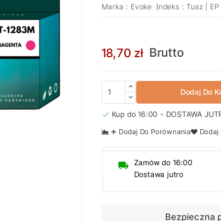
Marka :
Evoke
Indeks
: Tusz | EP
Brutto
18,70 zł
Dodaj Do K
Kup do 16:00 - DOSTAWA JUT

➕ Dodaj Do Porównania
Dodaj
Zamów do 16:00
Dostawa jutro

Bezpieczna 