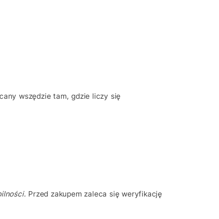
any wszędzie tam, gdzie liczy się
lności.
Przed zakupem zaleca się weryfikację