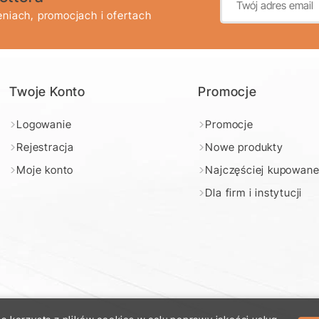
niach, promocjach i ofertach
Twoje Konto
Promocje
Logowanie
Promocje
Rejestracja
Nowe produkty
Moje konto
Najczęściej kupowan
Dla firm i instytucji