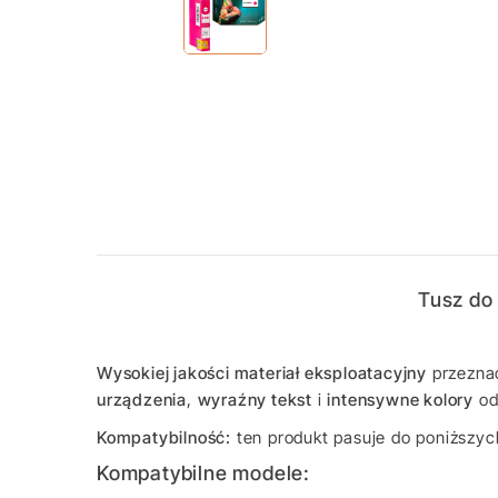
Tusz do 
Wysokiej jakości materiał eksploatacyjny
przezna
urządzenia
,
wyraźny tekst
i
intensywne kolory
od 
Kompatybilność:
ten produkt pasuje do poniższyc
Kompatybilne modele: