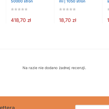
50000 stron
ml | 1050 stron
418,70 zł
18,70 zł
Na razie nie dodano żadnej recenzji.
ettera