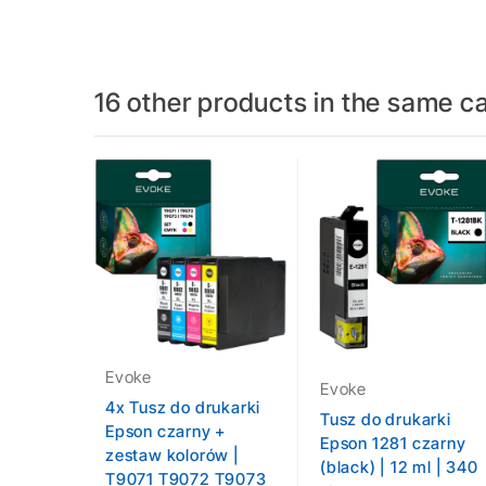
16 other products in the same c
Evoke
Evoke
4x Tusz do drukarki
Tusz do drukarki
Epson czarny +
Epson 1281 czarny
zestaw kolorów |
(black) | 12 ml | 340
T9071 T9072 T9073