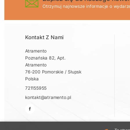
Otrzymuj najnowsze informacje o wydarze
Kontakt Z Nami
Atramento
Poznańska 82, Apt.
Atramento
76-200 Pomorskie / Słupsk
Polska
721155955
kontakt@atramento.pl