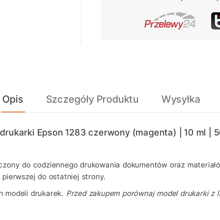
Opis
Szczegóły Produktu
Wysyłka
drukarki Epson 1283 czerwony (magenta) | 10 ml | 
czony do codziennego drukowania dokumentów oraz materiał
pierwszej do ostatniej strony.
h modeli drukarek.
Przed zakupem porównaj model drukarki z li