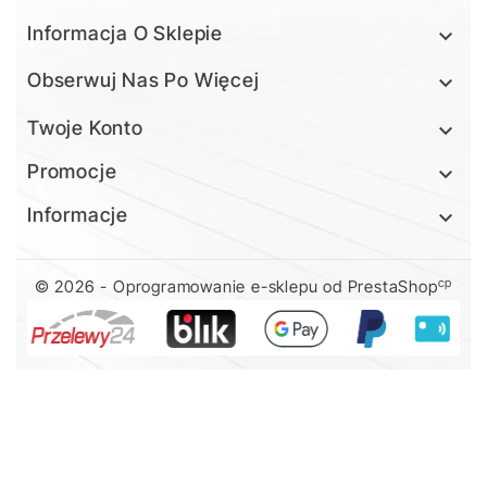
Informacja O Sklepie

Obserwuj Nas Po Więcej

Twoje Konto

Promocje

Informacje

cp
© 2026 - Oprogramowanie e-sklepu od PrestaShop