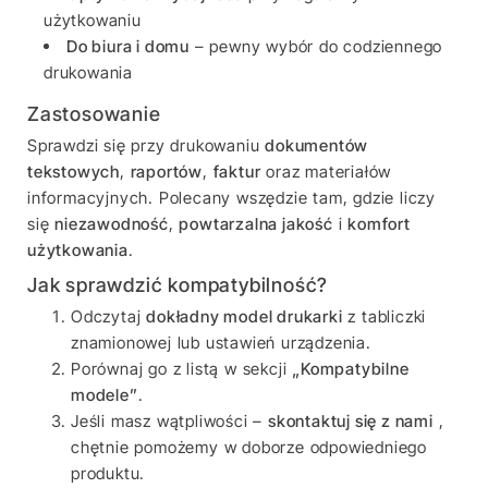
użytkowaniu
Do biura i domu
– pewny wybór do codziennego
drukowania
Zastosowanie
Sprawdzi się przy drukowaniu
dokumentów
tekstowych
,
raportów
,
faktur
oraz materiałów
informacyjnych. Polecany wszędzie tam, gdzie liczy
się
niezawodność
,
powtarzalna jakość
i
komfort
użytkowania
.
Jak sprawdzić kompatybilność?
Odczytaj
dokładny model drukarki
z tabliczki
znamionowej lub ustawień urządzenia.
Porównaj go z listą w sekcji
„Kompatybilne
modele”
.
Jeśli masz wątpliwości –
skontaktuj się z nami
,
chętnie pomożemy w doborze odpowiedniego
produktu.