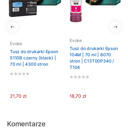
Evoke
Evoke
Tusz do drukarki Epson
Tusz do drukarki Epson
104M | 70 ml | 8070
5110B czarny (black) |
stron | C13T00P340 /
70 ml | 4300 stron
T104
21,70 zł
18,70 zł
Komentarze