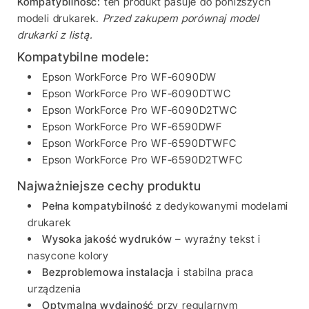
Kompatybilność:
ten produkt pasuje do poniższych
modeli drukarek.
Przed zakupem porównaj model
drukarki z listą.
Kompatybilne modele:
Epson WorkForce Pro WF-6090DW
Epson WorkForce Pro WF-6090DTWC
Epson WorkForce Pro WF-6090D2TWC
Epson WorkForce Pro WF-6590DWF
Epson WorkForce Pro WF-6590DTWFC
Epson WorkForce Pro WF-6590D2TWFC
Najważniejsze cechy produktu
Pełna kompatybilność
z dedykowanymi modelami
drukarek
Wysoka jakość wydruków
– wyraźny tekst i
nasycone kolory
Bezproblemowa instalacja
i stabilna praca
urządzenia
Optymalna wydajność
przy regularnym