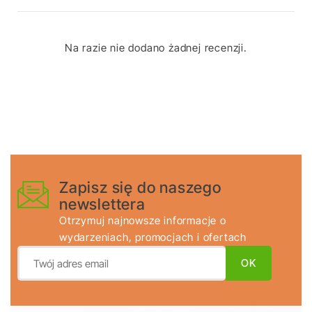
Na razie nie dodano żadnej recenzji.
Zapisz się do naszego
newslettera
Otrzymuj najnowsze informacje o
wydarzeniach, promocjach i ofertach