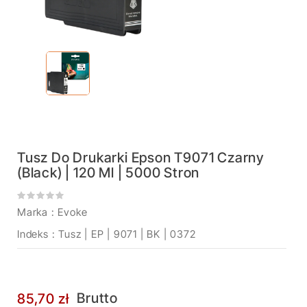
Tusz Do Drukarki Epson T9071 Czarny
(black) | 120 Ml | 5000 Stron
Marka :
Evoke
Indeks
: Tusz | EP | 9071 | BK | 0372
Brutto
85,70 zł