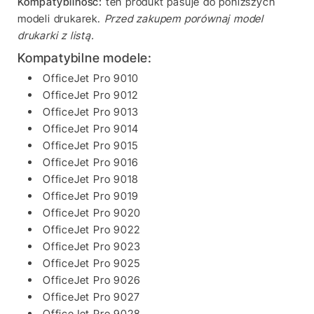
Kompatybilność:
ten produkt pasuje do poniższych
modeli drukarek.
Przed zakupem porównaj model
drukarki z listą.
Kompatybilne modele:
OfficeJet Pro 9010
OfficeJet Pro 9012
OfficeJet Pro 9013
OfficeJet Pro 9014
OfficeJet Pro 9015
OfficeJet Pro 9016
OfficeJet Pro 9018
OfficeJet Pro 9019
OfficeJet Pro 9020
OfficeJet Pro 9022
OfficeJet Pro 9023
OfficeJet Pro 9025
OfficeJet Pro 9026
OfficeJet Pro 9027
OfficeJet Pro 9028