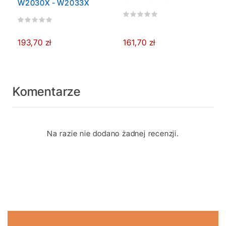
W2030X - W2033X
193,70 zł
161,70 zł
Komentarze
Na razie nie dodano żadnej recenzji.