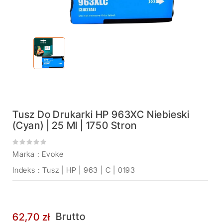
Tusz Do Drukarki HP 963XC Niebieski
(cyan) | 25 Ml | 1750 Stron
Marka :
Evoke
Indeks
: Tusz | HP | 963 | C | 0193
Brutto
62,70 zł