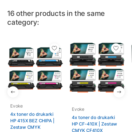
16 other products in the same
category:
Evoke
Evoke
4x toner do drukarki
4x toner do drukarki
HP 415X BEZ CHIPA |
HP CF-410X | Zestaw
Zestaw CMYK
CMYK CF410X